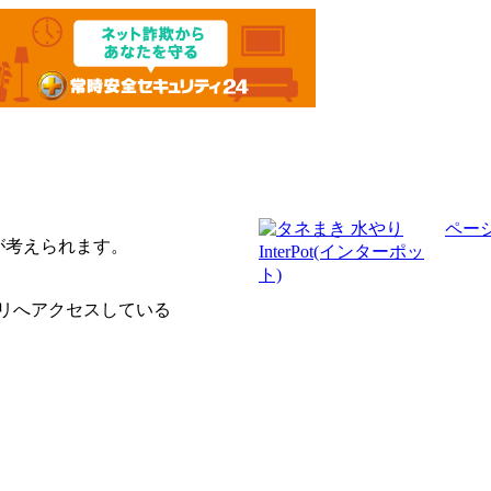
ペー
が考えられます。
クトリへアクセスしている